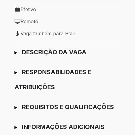
Efetivo
Tipo de vaga: Efetivo
Remoto
Modelo de trabalho: Remoto
Vaga também para PcD
Vaga também para PcD
Ir para candidatura
DESCRIÇÃO DA VAGA
RESPONSABILIDADES E
ATRIBUIÇÕES
REQUISITOS E QUALIFICAÇÕES
INFORMAÇÕES ADICIONAIS