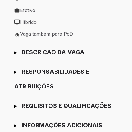
Local de trabalho: Osasco - SP
Efetivo
Tipo de vaga: Efetivo
Híbrido
Modelo de trabalho: Híbrido
Vaga também para PcD
Vaga também para PcD
Ir para candidatura
DESCRIÇÃO DA VAGA
RESPONSABILIDADES E
ATRIBUIÇÕES
REQUISITOS E QUALIFICAÇÕES
INFORMAÇÕES ADICIONAIS