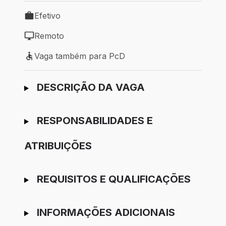
Efetivo
Tipo de vaga: Efetivo
Remoto
Modelo de trabalho: Remoto
Vaga também para PcD
Vaga também para PcD
Ir para candidatura
DESCRIÇÃO DA VAGA
RESPONSABILIDADES E
ATRIBUIÇÕES
REQUISITOS E QUALIFICAÇÕES
INFORMAÇÕES ADICIONAIS