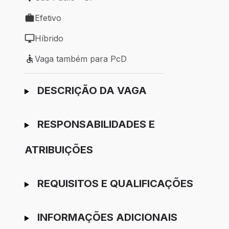
Local de trabalho: São Paulo - SP
Efetivo
Tipo de vaga: Efetivo
Híbrido
Modelo de trabalho: Híbrido
Vaga também para PcD
Vaga também para PcD
Ir para candidatura
DESCRIÇÃO DA VAGA
RESPONSABILIDADES E
ATRIBUIÇÕES
REQUISITOS E QUALIFICAÇÕES
INFORMAÇÕES ADICIONAIS