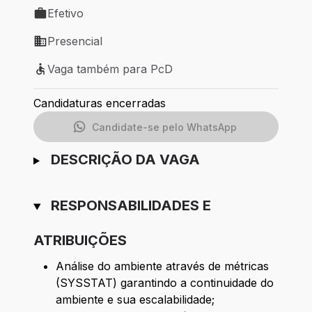
Efetivo
Tipo de vaga: Efetivo
Presencial
Modelo de trabalho: Presencial
Vaga também para PcD
Vaga também para PcD
Candidaturas encerradas
Candidate-se pelo WhatsApp
DESCRIÇÃO DA VAGA
RESPONSABILIDADES E
ATRIBUIÇÕES
Análise do ambiente através de métricas
(SYSSTAT) garantindo a continuidade do
ambiente e sua escalabilidade;