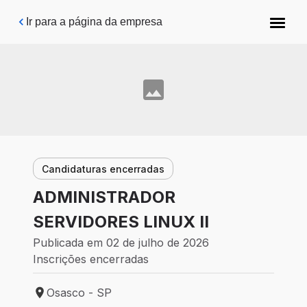
Pular para o conteúdo principal
Ir para a página da empresa
Candidaturas encerradas
ADMINISTRADOR
SERVIDORES LINUX II
Publicada em 02 de julho de 2026
Inscrições encerradas
Osasco - SP
Local de trabalho: Osasco - SP